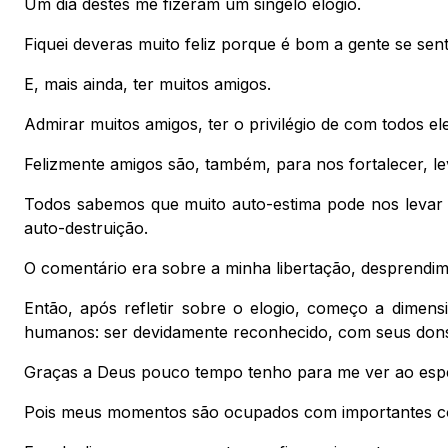
Um dia destes me fizeram um singelo elogio.
Fiquei deveras muito feliz porque é bom a gente se sent
E, mais ainda, ter muitos amigos.
Admirar muitos amigos, ter o privilégio de com todos el
Felizmente amigos são, também, para nos fortalecer, l
Todos sabemos que muito auto-estima pode nos levar 
auto-destruição.
O comentário era sobre a minha libertação, desprendime
Então, após refletir sobre o elogio, começo a dimensi
humanos: ser devidamente reconhecido, com seus dons 
Graças a Deus pouco tempo tenho para me ver ao esp
Pois meus momentos são ocupados com importantes 