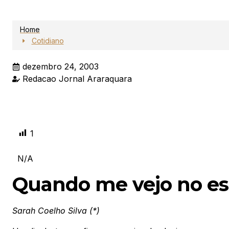
Home
Cotidiano
dezembro 24, 2003
Redacao Jornal Araraquara
1
N/A
Quando me vejo no e
Sarah Coelho Silva (*)