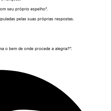
com seu próprio espelho”.
ipuladas pelas suas próprias respostas.
 o bem de onde procede a alegria?”.