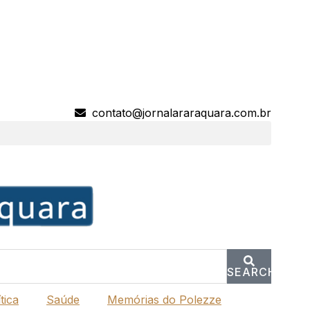
contato@jornalararaquara.com.br
SEARCH
tica
Saúde
Memórias do Polezze