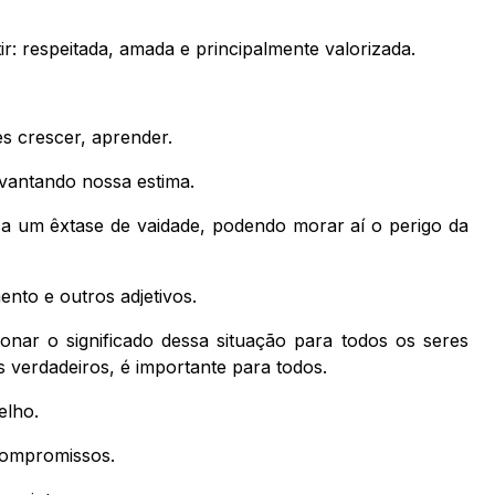
ir: respeitada, amada e principalmente valorizada.
es crescer, aprender.
evantando nossa estima.
a um êxtase de vaidade, podendo morar aí o perigo da
nto e outros adjetivos.
onar o significado dessa situação para todos os seres
verdadeiros, é importante para todos.
elho.
compromissos.