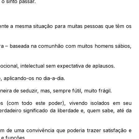
o sinto passar.
ente a mesma situação para muitas pessoas que têm os
atura – baseada na comunhão com muitos homens sábios,
cional, intelectual sem expectativa de aplausos.
, aplicando-os no dia-a-dia.
ira de seduzir, mas, sempre fútil, muito frágil.
 (com todo este poder), vivendo isolados em seu
adeiro significado da liberdade e, quem sabe, até da
m de uma convivência que poderia trazer satisfação e
 e funções.