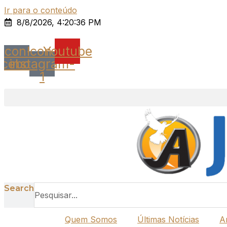
Ir para o conteúdo
8/8/2026, 4:20:36 PM
Icon-
Icon-
Youtube
acebook
instagram-
1
Search
Quem Somos
Últimas Notícias
A