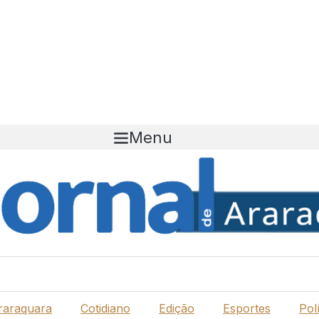
Menu
raraquara
Cotidiano
Edição
Esportes
Polí