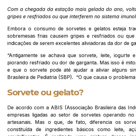
Com a chegada da estação mais gelada do ano, volta 
gripes e resfriados ou que interferem no sistema imuno
Embora o consumo de sorvetes e gelatos esteja tra
sobremesas frias causem gripes e resfriados ou que i
indicações de serem excelentes aliviadoras da dor de g
“Antigamente se achava que sorvete, leite, iogurte 
piorando resfriado ou dor de garganta. Mas isso é mito
e que o sorvete pode até ajudar a aliviar alguns s
Brasileira de Pediatria (SBP). “O que causa o problema
Sorvete ou gelato?
De acordo com a ABIS (Associação Brasileira das Indús
empresas ligadas ao setor de sorvetes operando no B
artesanais. Mas o que, de fato, diferencia os sor
constituída de ingredientes básicos como leite, açú