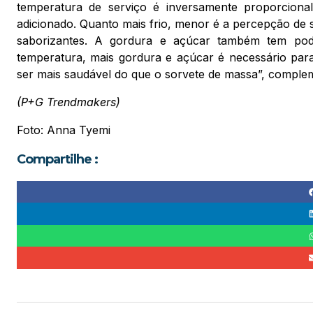
temperatura de serviço é inversamente proporciona
adicionado. Quanto mais frio, menor é a percepção de s
saborizantes. A gordura e açúcar também tem pode
temperatura, mais gordura e açúcar é necessário para
ser mais saudável do que o sorvete de massa”, compl
(P+G Trendmakers)
Foto: Anna Tyemi
Compartilhe :