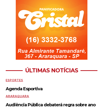
ÚLTIMAS NOTÍCIAS
ESPORTES
Agenda Esportiva
ARARAQUARA
Audiência Pública debaterá regra sobre ano