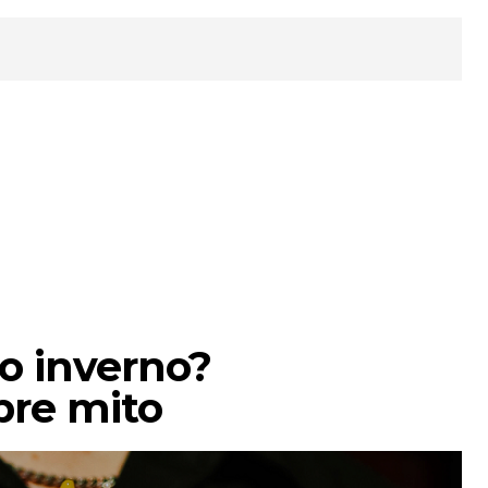
o inverno?
bre mito