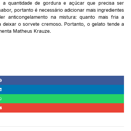
l a quantidade de gordura e açúcar que precisa ser
abor, portanto é necessário adicionar mais ingredientes
r anticongelamento na mistura: quanto mais fria a
 deixar o sorvete cremoso. Portanto, o gelato tende a
ementa Matheus Krauze.