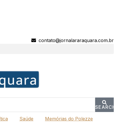
contato@jornalararaquara.com.br
SEARCH
tica
Saúde
Memórias do Polezze