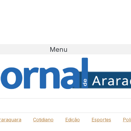
Menu
raraquara
Cotidiano
Edição
Esportes
Polí