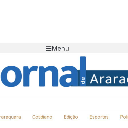
Menu
raraquara
Cotidiano
Edição
Esportes
Polí