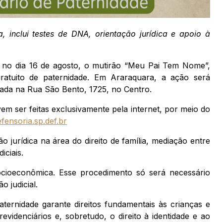
 inclui testes de DNA, orientação jurídica e apoio à
, no dia 16 de agosto, o mutirão “Meu Pai Tem Nome”,
gratuito de paternidade. Em Araraquara, a ação será
zada na Rua São Bento, 1725, no Centro.
vem ser feitas exclusivamente pela internet, por meio do
fensoria.sp.def.br
 jurídica na área do direito de família, mediação entre
iciais.
ocioeconômica. Esse procedimento só será necessário
o judicial.
ernidade garante direitos fundamentais às crianças e
videnciários e, sobretudo, o direito à identidade e ao