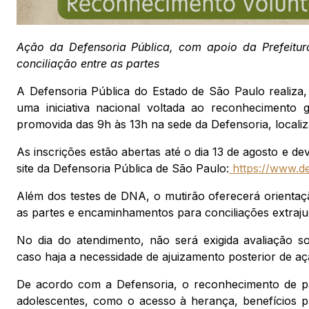
Ação da Defensoria Pública, com apoio da Prefeitura,
conciliação entre as partes
A Defensoria Pública do Estado de São Paulo realiza
uma iniciativa nacional voltada ao reconhecimento 
promovida das 9h às 13h na sede da Defensoria, locali
As inscrições estão abertas até o dia 13 de agosto e de
site da Defensoria Pública de São Paulo:
https://www.de
Além dos testes de DNA, o mutirão oferecerá orientação
as partes e encaminhamentos para conciliações extrajud
No dia do atendimento, não será exigida avaliação s
caso haja a necessidade de ajuizamento posterior de açã
De acordo com a Defensoria, o reconhecimento de pat
adolescentes, como o acesso à herança, benefícios pre