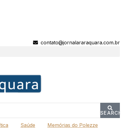
contato@jornalararaquara.com.br
SEARCH
tica
Saúde
Memórias do Polezze