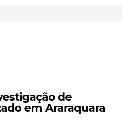
vestigação de
izado em Araraquara