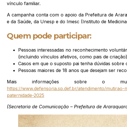
vínculo familiar.
A campanha conta com o apoio da Prefeitura de Araraqu
e da Saúde, da Unesp e do Imesc (Instituto de Medicina
Quem pode participar:
Pessoas interessadas no reconhecimento voluntár
(incluindo vínculos afetivos, como pais de criação
Casos em que o suposto pai tenha dúvidas sobre o
Pessoas maiores de 18 anos que desejam ser recon
Mais informações sobre o muti
https://www.defensoria.sp.def.br/atendimento/mutirao-
paternidade-2025
(Secretaria de Comunicação – Prefeitura de Araraquar