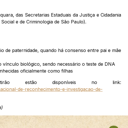
ara, das Secretarias Estaduais da Justiça e Cidadania
 Social e de Criminologia de São Paulo).
io de paternidade, quando há consenso entre pai e mãe
)
 vínculo biológico, sendo necessário o teste de DNA
hecidas oficialmente como filhas
rão estão disponíveis no link:
nacional-de-reconhecimento-e-investigacao-de-
a)