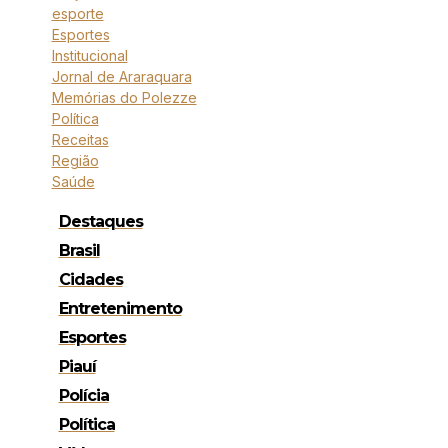
esporte
Esportes
Institucional
Jornal de Araraquara
Memórias do Polezze
Política
Receitas
Região
Saúde
Destaques
Brasil
Cidades
Entretenimento
Esportes
Piauí
Polícia
Política