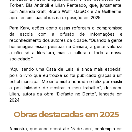
Torber, Eila Andrioli e Lilian Penteado, que, juntamente,
com Amanda Kraft, Bruno Wolff, GabiOZ e Zé Guilherme,
apresentam suas obras na exposição em 2025.
Para Kary, ações como essas reforçam o compromisso
da escola com a difusão de informações e
reconhecimento dos autores da cidade. “Quando a gente
homenageia essas pessoas na Câmara, a gente valoriza
a não só a literatura, mas a cultura e toda a nossa
sociedade.”
“Aqui sendo uma Casa de Leis, é ainda mais especial,
pois o livro que eu trouxe só foi publicado graças a um
edital municipal. Me sinto muito honrada e feliz por existir
a possibilidade de mostrar o meu trabalho”, destacou
Lilian, autora da obra “Elefante no Dente”, lançada em
2024.
Obras destacadas em 2025
A mostra, que acontecerá até 15 de abril, contempla em