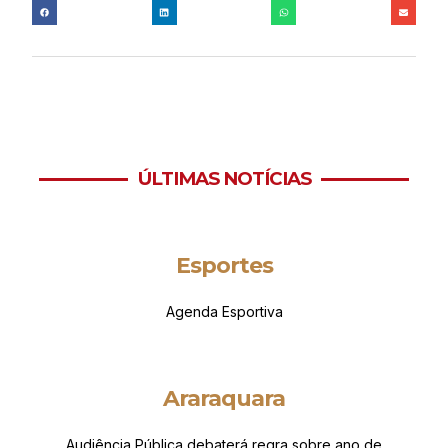
ÚLTIMAS NOTÍCIAS
Esportes
Agenda Esportiva
Araraquara
Audiência Pública debaterá regra sobre ano de