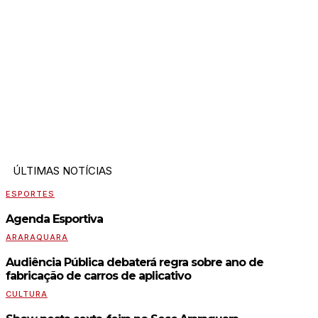
ÚLTIMAS NOTÍCIAS
ESPORTES
Agenda Esportiva
ARARAQUARA
Audiência Pública debaterá regra sobre ano de
fabricação de carros de aplicativo
CULTURA