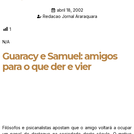
abril 18, 2002
Redacao Jornal Araraquara
1
N/A
Guaracy e Samuel: amigos
para o que der e vier
Filósofos e psicanalistas apostam que o amigo voltará a ocupar
um papel de destaque na sociedade deste século. O motivo