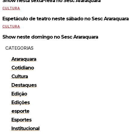
Show nesta sexta-feira no Sesc Araraquara
CULTURA
Espetáculo de teatro neste sábado no Sesc Araraquara
CULTURA
Show neste domingo no Sesc Araraquara
CATEGORIAS
Araraquara
Cotidiano
Cultura
Destaques
Edição
Edições
esporte
Esportes
Institucional