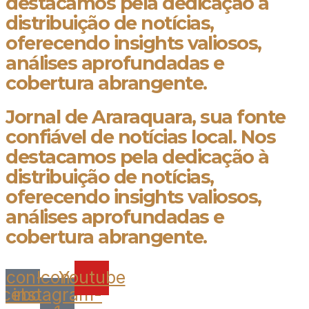
destacamos pela dedicação à
distribuição de notícias,
oferecendo insights valiosos,
análises aprofundadas e
cobertura abrangente.
Jornal de Araraquara, sua fonte
confiável de notícias local. Nos
destacamos pela dedicação à
distribuição de notícias,
oferecendo insights valiosos,
análises aprofundadas e
cobertura abrangente.
Icon-
Icon-
Youtube
acebook
instagram-