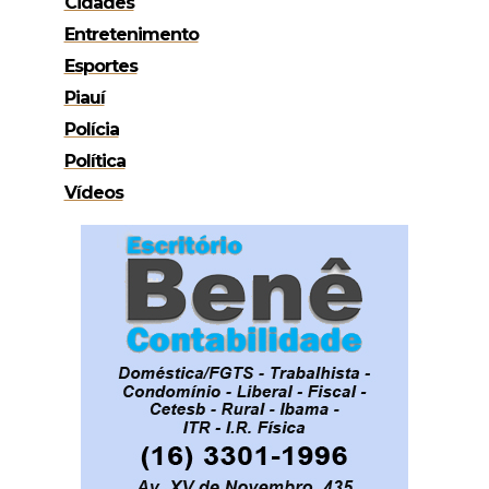
Cidades
Entretenimento
Esportes
Piauí
Polícia
Política
Vídeos