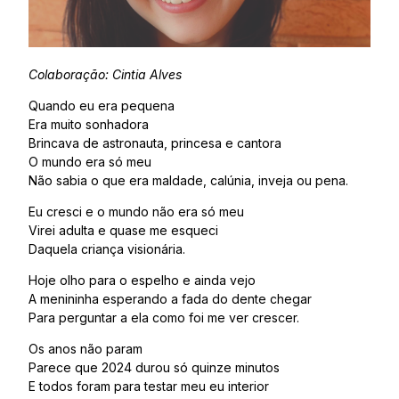
Colaboração: Cintia Alves
Quando eu era pequena
Era muito sonhadora
Brincava de astronauta, princesa e cantora
O mundo era só meu
Não sabia o que era maldade, calúnia, inveja ou pena.
Eu cresci e o mundo não era só meu
Virei adulta e quase me esqueci
Daquela criança visionária.
Hoje olho para o espelho e ainda vejo
A menininha esperando a fada do dente chegar
Para perguntar a ela como foi me ver crescer.
Os anos não param
Parece que 2024 durou só quinze minutos
E todos foram para testar meu eu interior