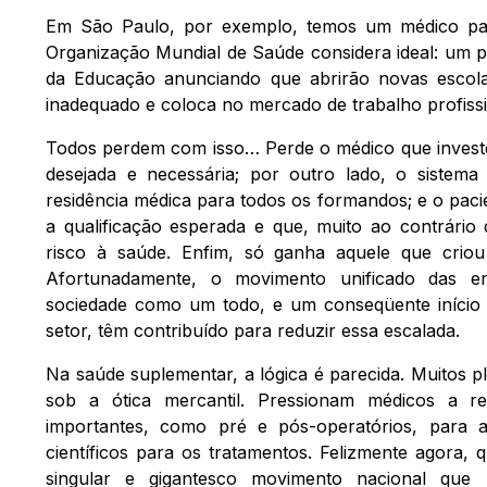
Em São Paulo, por exemplo, temos um médico par
Organização Mundial de Saúde considera ideal: um p
da Educação anunciando que abrirão novas escola
inadequado e coloca no mercado de trabalho profissi
Todos perdem com isso… Perde o médico que investe
desejada e necessária; por outro lado, o sistem
residência médica para todos os formandos; e o paci
a qualificação esperada e que, muito ao contrário 
risco à saúde. Enfim, só ganha aquele que criou
Afortunadamente, o movimento unificado das ent
sociedade como um todo, e um conseqüente início 
setor, têm contribuído para reduzir essa escalada.
Na saúde suplementar, a lógica é parecida. Muitos
sob a ótica mercantil. Pressionam médicos a re
importantes, como pré e pós-operatórios, para a
científicos para os tratamentos. Felizmente agora,
singular e gigantesco movimento nacional que re