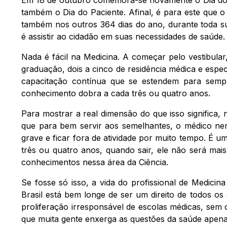
também o Dia do Paciente. Afinal, é para este que o
também nos outros 364 dias do ano, durante toda sua
é assistir ao cidadão em suas necessidades de saúde.
Nada é fácil na Medicina. A começar pelo vestibular
graduação, dois a cinco de residência médica e espe
capacitação contínua que se estendem para sempr
conhecimento dobra a cada três ou quatro anos.
Para mostrar a real dimensão do que isso significa,
que para bem servir aos semelhantes, o médico ne
grave e ficar fora de atividade por muito tempo. É
três ou quatro anos, quando sair, ele não será ma
conhecimentos nessa área da Ciência.
Se fosse só isso, a vida do profissional de Medici
Brasil está bem longe de ser um direito de todos os
proliferação irresponsável de escolas médicas, sem c
que muita gente enxerga as questões da saúde apen