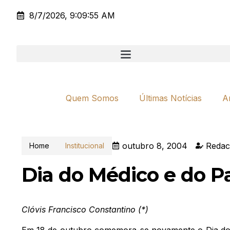
8/7/2026, 9:09:55 AM
Quem Somos
Últimas Notícias
A
outubro 8, 2004
Redac
Home
Institucional
Dia do Médico e do P
Clóvis Francisco Constantino (*)
Em 18 de outubro comemora-se novamente o Dia do 