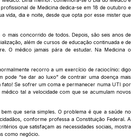
 profissional de Medicina dedica-se em 18 de outubro e
 vida, dia e noite, desde que opta por esse mister que
, o mais concorrido de todos. Depois, são seis anos de
cialização, além de cursos de educação continuada e de
e. O médico jamais pára de estudar. Na Medicina o
 normalmente recorro a um exercício de raciocínio: digo
m pode “se dar ao luxo” de contrair uma doença mais
 um fato! Se sofrer um coma e permanecer numa UTI por
is médico tal a velocidade com que se acumulam novos
na bem que seria simples. O problema é que a saúde no
 cidadãos, conforme professa a Constituição Federal. A
ritérios que satisfaçam as necessidades sociais, mostra
as como negócio.