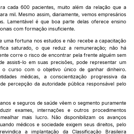
a cada 600 pacientes, muito além da relação que a
ara mil. Mesmo assim, diariamente, vemos empresários
s. Lamentável é que boa parte delas oferece ensino
onais com formação insuficiente.
 uma fortuna nos estudos e não recebe a capacitação
a fica saturado, o que reduz a remuneração; não há
ente corre o risco de encontrar pela frente alguém sem
de assisti-lo em suas precisões, pode representar um
 o curso com o objetivo único de ganhar dinheiro.
idades médicas, a conscientização progressiva da
de percepção da autoridade pública responsável pelo
 planos e seguros de saúde vêem o segmento puramente
duzir exames, internações e outros procedimentos
mealhar mais lucro. Não disponibilizam os avanços
 quando médicos e sociedade exigem seus direitos, pelo
ivindica a implantação da Classificação Brasileira