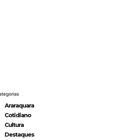
ategorias
Araraquara
Cotidiano
Cultura
Destaques