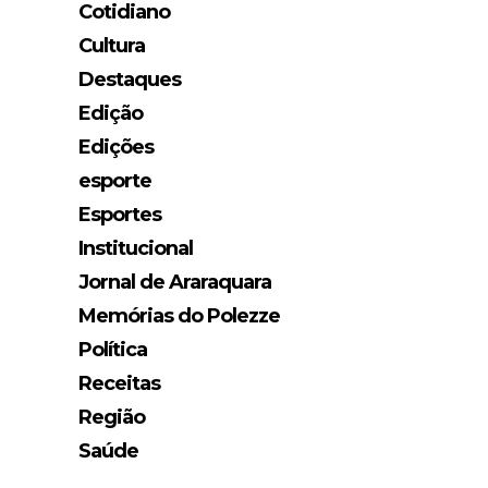
Cotidiano
Cultura
Destaques
Edição
Edições
esporte
Esportes
Institucional
Jornal de Araraquara
Memórias do Polezze
Política
Receitas
Região
Saúde