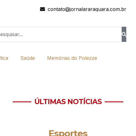
contato@jornalararaquara.com.br
tica
Saúde
Memórias do Polezze
ÚLTIMAS NOTÍCIAS
Esportes