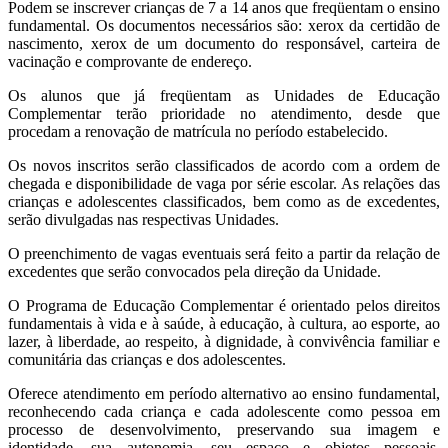
Podem se inscrever crianças de 7 a 14 anos que freqüentam o ensino
fundamental. Os documentos necessários são: xerox da certidão de
nascimento, xerox de um documento do responsável, carteira de
vacinação e comprovante de endereço.
Os alunos que já freqüentam as Unidades de Educação
Complementar terão prioridade no atendimento, desde que
procedam a renovação de matrícula no período estabelecido.
Os novos inscritos serão classificados de acordo com a ordem de
chegada e disponibilidade de vaga por série escolar. As relações das
crianças e adolescentes classificados, bem como as de excedentes,
serão divulgadas nas respectivas Unidades.
O preenchimento de vagas eventuais será feito a partir da relação de
excedentes que serão convocados pela direção da Unidade.
O Programa de Educação Complementar é orientado pelos direitos
fundamentais à vida e à saúde, à educação, à cultura, ao esporte, ao
lazer, à liberdade, ao respeito, à dignidade, à convivência familiar e
comunitária das crianças e dos adolescentes.
Oferece atendimento em período alternativo ao ensino fundamental,
reconhecendo cada criança e cada adolescente como pessoa em
processo de desenvolvimento, preservando sua imagem e
identidade, sua autonomia, seu espaço e objetos pessoais,