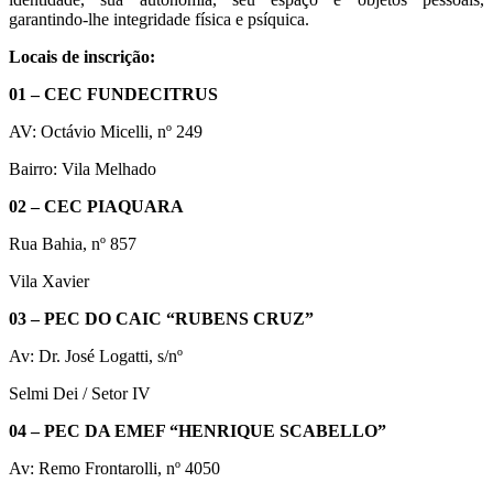
garantindo-lhe integridade física e psíquica.
Locais de inscrição:
01 – CEC FUNDECITRUS
AV: Octávio Micelli, nº 249
Bairro: Vila Melhado
02 – CEC PIAQUARA
Rua Bahia, nº 857
Vila Xavier
03 – PEC DO CAIC “RUBENS CRUZ”
Av: Dr. José Logatti, s/nº
Selmi Dei / Setor IV
04 – PEC DA EMEF “HENRIQUE SCABELLO”
Av: Remo Frontarolli, nº 4050