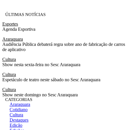
ÚLTIMAS NOTÍCIAS
Esportes
Agenda Esportiva
Araraquara
Audiência Pública debaterá regra sobre ano de fabricação de carros
de aplicativo
Cultura
Show nesta sexta-feira no Sesc Araraquara
Cultura
Espetáculo de teatro neste sábado no Sesc Araraquara
Cultura
Show neste domingo no Sesc Araraquara
CATEGORIAS
Araraquara
Cotidiano
Cultura
Destaques
Edição