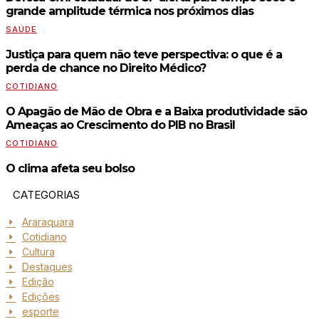
grande amplitude térmica nos próximos dias
SAÚDE
Justiça para quem não teve perspectiva: o que é a
perda de chance no Direito Médico?
COTIDIANO
O Apagão de Mão de Obra e a Baixa produtividade são
Ameaças ao Crescimento do PIB no Brasil
COTIDIANO
O clima afeta seu bolso
CATEGORIAS
Araraquara
Cotidiano
Cultura
Destaques
Edição
Edições
esporte