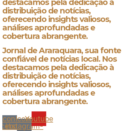
destacamos pela dedicação à
distribuição de notícias,
oferecendo insights valiosos,
análises aprofundadas e
cobertura abrangente.
Jornal de Araraquara, sua fonte
confiável de notícias local. Nos
destacamos pela dedicação à
distribuição de notícias,
oferecendo insights valiosos,
análises aprofundadas e
cobertura abrangente.
Icon-
Icon-
Youtube
acebook
instagram-