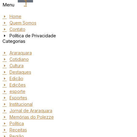
1
Menu
Home
Quem Somos
Contato
Política de Privacidade
Categorias
Araraquara
Cotidiano
Cultura
Destaques
Edição
Edições
esporte
Esportes
Institucional
Jornal de Araraquara
Memórias do Polezze
Política
Receitas
Região