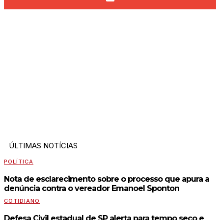
ÚLTIMAS NOTÍCIAS
POLÍTICA
Nota de esclarecimento sobre o processo que apura a
denúncia contra o vereador Emanoel Sponton
COTIDIANO
Defesa Civil estadual de SP alerta para tempo seco e