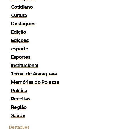
Cotidiano
Cultura
Destaques
Edição
Edições
esporte
Esportes
Institucional
Jornal de Araraquara
Memórias do Polezze
Política
Receitas
Região
Saúde
Destaques