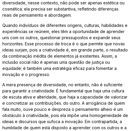
diversidade, nesse contexto, não pode ser apenas estética ou
cosmética; ela precisa ser substantiva, refletindo diferenças
reais de pensamento e abordagem.
Quando indivíduos de diferentes origens, culturas, habilidades e
experiências se reúnem, eles têm a oportunidade de aprender
uns com os outros, questionar pressupostos e expandir seus
horizontes. Esse processo de troca é o que permite que novas
ideias surjam, pois a criatividade é, em grande parte, o resultado
da combinação inédita de elementos já existentes. Assim, a
inclusão social não é apenas uma questão de justiça ou
equidade; é também uma estratégia eficaz para fomentar a
inovação e o progresso.
A mera presença de diversidade, no entanto, não é suficiente
para garantir a criatividade. É fundamental que haja uma cultura
de escuta ativa e alteridade, que haja a capacidade de valorizar
e concretizar as contribuições. do outro. A arrogância de quem
fala muito, ouve pouco e despreza o pensamento alheio é um
obstáculo à criatividade, pois ela impõe uma homogeneidade de
ideias e discursos que sufoca a inovação. Em contrapartida, a
humildade de quem está disposto a aprender com os outros e a