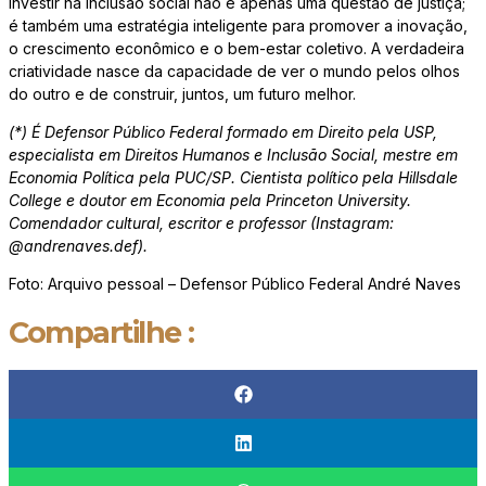
Investir na inclusão social não é apenas uma questão de justiça;
é também uma estratégia inteligente para promover a inovação,
o crescimento econômico e o bem-estar coletivo. A verdadeira
criatividade nasce da capacidade de ver o mundo pelos olhos
do outro e de construir, juntos, um futuro melhor.
(*) É Defensor Público Federal formado em Direito pela USP,
especialista em Direitos Humanos e Inclusão Social, mestre em
Economia Política pela PUC/SP. Cientista político pela Hillsdale
College e doutor em Economia pela Princeton University.
Comendador cultural, escritor e professor (Instagram:
@andrenaves.def).
Foto: Arquivo pessoal – Defensor Público Federal André Naves
Compartilhe :