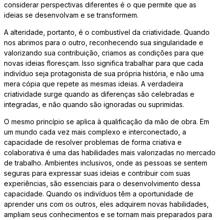
considerar perspectivas diferentes é o que permite que as
ideias se desenvolvam e se transformem.
A alteridade, portanto, é o combustível da criatividade. Quando
nos abrimos para o outro, reconhecendo sua singularidade e
valorizando sua contribuição, criamos as condições para que
novas ideias floresçam. Isso significa trabalhar para que cada
indivíduo seja protagonista de sua própria história, e não uma
mera cópia que repete as mesmas ideias. A verdadeira
criatividade surge quando as diferenças são celebradas e
integradas, e não quando são ignoradas ou suprimidas.
O mesmo princípio se aplica à qualificação da mão de obra. Em
um mundo cada vez mais complexo e interconectado, a
capacidade de resolver problemas de forma criativa e
colaborativa é uma das habilidades mais valorizadas no mercado
de trabalho. Ambientes inclusivos, onde as pessoas se sentem
seguras para expressar suas ideias e contribuir com suas
experiências, são essenciais para o desenvolvimento dessa
capacidade. Quando os indivíduos têm a oportunidade de
aprender uns com os outros, eles adquirem novas habilidades,
ampliam seus conhecimentos e se tornam mais preparados para