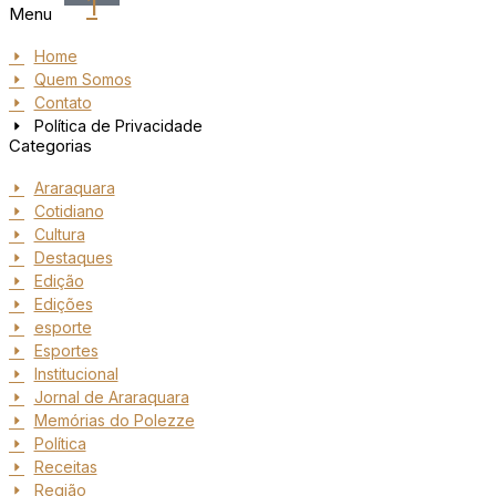
1
Menu
Home
Quem Somos
Contato
Política de Privacidade
Categorias
Araraquara
Cotidiano
Cultura
Destaques
Edição
Edições
esporte
Esportes
Institucional
Jornal de Araraquara
Memórias do Polezze
Política
Receitas
Região