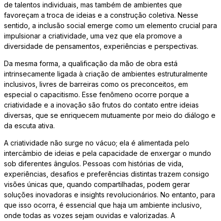
de talentos individuais, mas também de ambientes que
favoreçam a troca de ideias e a construção coletiva. Nesse
sentido, a inclusão social emerge como um elemento crucial para
impulsionar a criatividade, uma vez que ela promove a
diversidade de pensamentos, experiências e perspectivas.
Da mesma forma, a qualificação da mão de obra está
intrinsecamente ligada à criação de ambientes estruturalmente
inclusivos, livres de barreiras como os preconceitos, em
especial o capacitismo. Esse fenômeno ocorre porque a
criatividade e a inovação são frutos do contato entre ideias
diversas, que se enriquecem mutuamente por meio do diálogo e
da escuta ativa.
A criatividade não surge no vácuo; ela é alimentada pelo
intercâmbio de ideias e pela capacidade de enxergar o mundo
sob diferentes ângulos. Pessoas com histórias de vida,
experiências, desafios e preferências distintas trazem consigo
visões únicas que, quando compartilhadas, podem gerar
soluções inovadoras e insights revolucionários. No entanto, para
que isso ocorra, é essencial que haja um ambiente inclusivo,
onde todas as vozes sejam ouvidas e valorizadas. A