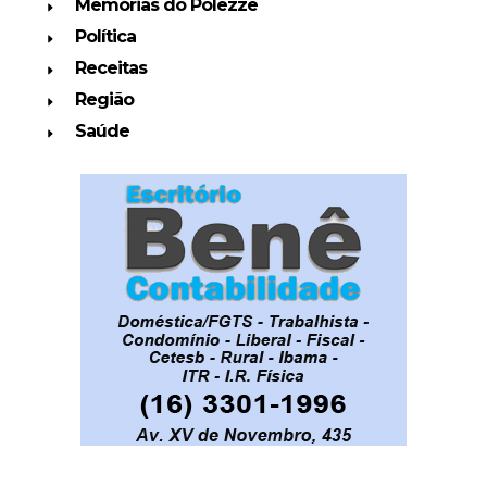
Memórias do Polezze
Política
Receitas
Região
Saúde