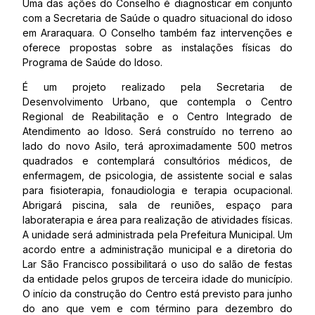
Uma das ações do Conselho é diagnosticar em conjunto
com a Secretaria de Saúde o quadro situacional do idoso
em Araraquara. O Conselho também faz intervenções e
oferece propostas sobre as instalações físicas do
Programa de Saúde do Idoso.
É um projeto realizado pela Secretaria de
Desenvolvimento Urbano, que contempla o Centro
Regional de Reabilitação e o Centro Integrado de
Atendimento ao Idoso. Será construído no terreno ao
lado do novo Asilo, terá aproximadamente 500 metros
quadrados e contemplará consultórios médicos, de
enfermagem, de psicologia, de assistente social e salas
para fisioterapia, fonaudiologia e terapia ocupacional.
Abrigará piscina, sala de reuniões, espaço para
laboraterapia e área para realização de atividades físicas.
A unidade será administrada pela Prefeitura Municipal. Um
acordo entre a administração municipal e a diretoria do
Lar São Francisco possibilitará o uso do salão de festas
da entidade pelos grupos de terceira idade do município.
O início da construção do Centro está previsto para junho
do ano que vem e com término para dezembro do