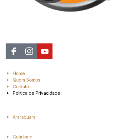
Jornal de Araraquara, sua fonte confiável de notícias local. Nos
destacamos pela dedicação à distribuição de notícias, oferecendo
insights valiosos, análises aprofundadas e cobertura abrangente.
Home
Quem Somos
Contato
Política de Privacidade
Araraquara
Cotidiano