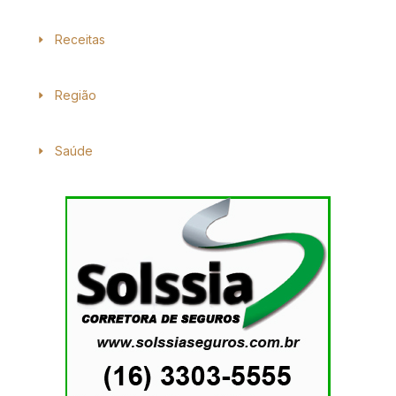
Receitas
Região
Saúde