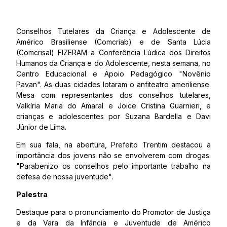
Conselhos Tutelares da Criança e Adolescente de
Américo Brasiliense (Comcriab) e de Santa Lúcia
(Comcrisal) FIZERAM a Conferência Lúdica dos Direitos
Humanos da Criança e do Adolescente, nesta semana, no
Centro Educacional e Apoio Pedagógico "Novênio
Pavan". As duas cidades lotaram o anfiteatro ameriliense.
Mesa com representantes dos conselhos tutelares,
Valkíria Maria do Amaral e Joice Cristina Guarnieri, e
crianças e adolescentes por Suzana Bardella e Davi
Júnior de Lima.
Em sua fala, na abertura, Prefeito Trentim destacou a
importância dos jovens não se envolverem com drogas.
"Parabenizo os conselhos pelo importante trabalho na
defesa de nossa juventude".
Palestra
Destaque para o pronunciamento do Promotor de Justiça
e da Vara da Infância e Juventude de Américo