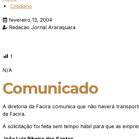
Cotidiano
fevereiro 13, 2004
Redacao Jornal Araraquara
1
N/A
Comunicado
A diretoria da Facira comunica que não haverá transporte 
da Facira.
A solicitação foi feita sem tempo hábil para que as empre
João Luiz Ribeiro dos Santos