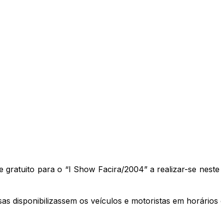
gratuito para o “I Show Facira/2004” a realizar-se neste d
sas disponibilizassem os veículos e motoristas em horários 