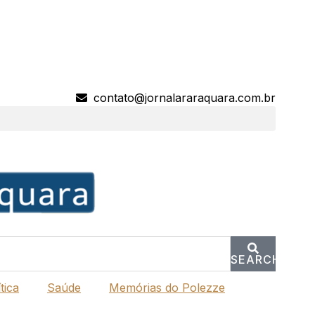
contato@jornalararaquara.com.br
SEARCH
tica
Saúde
Memórias do Polezze