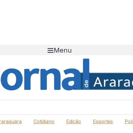
Menu
raraquara
Cotidiano
Edição
Esportes
Polí