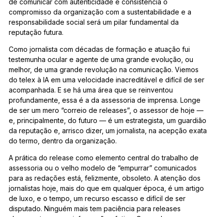
de comunicar com autenticidade e consistência o
compromisso da organização com a sustentabilidade e a
responsabilidade social será um pilar fundamental da
reputação futura.
Como jornalista com décadas de formação e atuação fui
testemunha ocular e agente de uma grande evolução, ou
melhor, de uma grande revolução na comunicação. Viemos
do telex à IA em uma velocidade inacreditável e difícil de ser
acompanhada. E se há uma área que se reinventou
profundamente, essa é a da assessoria de imprensa. Longe
de ser um mero “correio de releases”, o assessor de hoje —
e, principalmente, do futuro — é um estrategista, um guardião
da reputação e, arrisco dizer, um jornalista, na acepção exata
do termo, dentro da organização.
A prática do release como elemento central do trabalho de
assessoria ou o velho modelo de “empurrar” comunicados
para as redações está, felizmente, obsoleto. A atenção dos
jornalistas hoje, mais do que em qualquer época, é um artigo
de luxo, e o tempo, um recurso escasso e difícil de ser
disputado. Ninguém mais tem paciência para releases