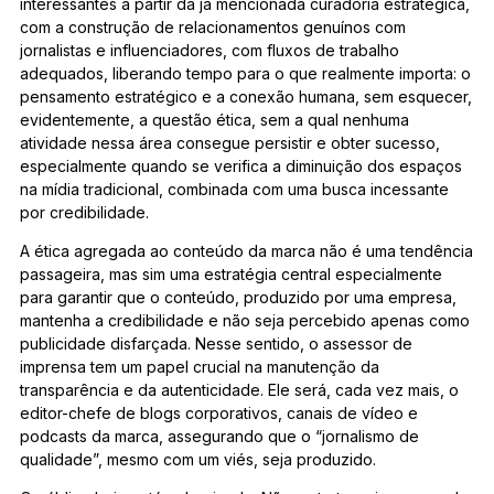
interessantes a partir da já mencionada curadoria estratégica,
com a construção de relacionamentos genuínos com
jornalistas e influenciadores, com fluxos de trabalho
adequados, liberando tempo para o que realmente importa: o
pensamento estratégico e a conexão humana, sem esquecer,
evidentemente, a questão ética, sem a qual nenhuma
atividade nessa área consegue persistir e obter sucesso,
especialmente quando se verifica a diminuição dos espaços
na mídia tradicional, combinada com uma busca incessante
por credibilidade.
A ética agregada ao conteúdo da marca não é uma tendência
passageira, mas sim uma estratégia central especialmente
para garantir que o conteúdo, produzido por uma empresa,
mantenha a credibilidade e não seja percebido apenas como
publicidade disfarçada. Nesse sentido, o assessor de
imprensa tem um papel crucial na manutenção da
transparência e da autenticidade. Ele será, cada vez mais, o
editor-chefe de blogs corporativos, canais de vídeo e
podcasts da marca, assegurando que o “jornalismo de
qualidade”, mesmo com um viés, seja produzido.