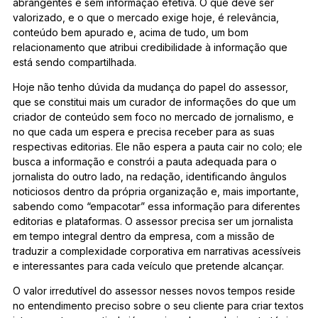
abrangentes e sem informação efetiva. O que deve ser
valorizado, e o que o mercado exige hoje, é relevância,
conteúdo bem apurado e, acima de tudo, um bom
relacionamento que atribui credibilidade à informação que
está sendo compartilhada.
Hoje não tenho dúvida da mudança do papel do assessor,
que se constitui mais um curador de informações do que um
criador de conteúdo sem foco no mercado de jornalismo, e
no que cada um espera e precisa receber para as suas
respectivas editorias. Ele não espera a pauta cair no colo; ele
busca a informação e constrói a pauta adequada para o
jornalista do outro lado, na redação, identificando ângulos
noticiosos dentro da própria organização e, mais importante,
sabendo como “empacotar” essa informação para diferentes
editorias e plataformas. O assessor precisa ser um jornalista
em tempo integral dentro da empresa, com a missão de
traduzir a complexidade corporativa em narrativas acessíveis
e interessantes para cada veículo que pretende alcançar.
O valor irredutível do assessor nesses novos tempos reside
no entendimento preciso sobre o seu cliente para criar textos