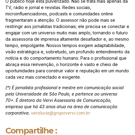
O público hoje está pulverizado. Não se trata mais apenas da
TV, rádio e jornal e revistas. Redes sociais,
microinfluenciadores, podcasts e comunidades online
fragmentaram a atenção. O assessor não pode mais se
restringir aos jornalistas tradicionais; ele precisa se conectar e
engajar com um universo muito mais amplo, tornando o futuro
da assessoria de imprensa altamente desafiador e, ao mesmo
tempo, empolgante. Nossos tempos exigem adaptabilidade,
visão estratégica e, sobretudo, um profundo entendimento da
notícia e do comportamento humano. Para o profissional que
abraça essa reinvenção, o horizonte é vasto e cheio de
oportunidades para construir valor e reputação em um mundo
cada vez mais conectado e exigente.
(*) É jornalista profissional e mestre em comunicação social
pela Universidade de São Paulo, e pertence ao universo
70+. É diretora da Vervi Assessoria de Comunicação,
empresa que há 43 anos atua na área de comunicação
corporativa.
veralucia@grupovervi.com.br
Compartilhe :