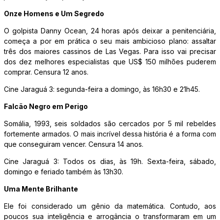
Onze Homens e Um Segredo
O golpista Danny Ocean, 24 horas após deixar a penitenciária,
começa a por em prática o seu mais ambicioso plano: assaltar
três dos maiores cassinos de Las Vegas. Para isso vai precisar
dos dez melhores especialistas que US$ 150 milhões puderem
comprar. Censura 12 anos.
Cine Jaraguá 3: segunda-feira a domingo, às 16h30 e 21h45.
Falcão Negro em Perigo
Somália, 1993, seis soldados são cercados por 5 mil rebeldes
fortemente armados. O mais incrível dessa história é a forma com
que conseguiram vencer. Censura 14 anos.
Cine Jaraguá 3: Todos os dias, às 19h. Sexta-feira, sábado,
domingo e feriado também às 13h30.
Uma Mente Brilhante
Ele foi considerado um gênio da matemática. Contudo, aos
poucos sua inteligência e arrogância o transformaram em um