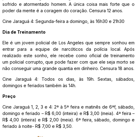
sofrido e atormentado homem. A única coisa mais forte que o
poder da mente é a coragem do coração. Censura 12 anos.
Cine Jaraguá 4: Segunda-feira a domingo, às 16h30 e 21h30
Dia de Treinamento
Ele é um jovem policial de Los Angeles que sempre sonhou em
entrar para a equipe de narcóticos da polícia local. Após
realizado este sonho, ele recebe como oficial de treinamento
um policial corrupto, que pode fazer com que ele seja morto se
não conseguir uma grande quantia em dinheiro. Censura 18 anos.
Cine Jaraguá 4: Todos os dias, às 19h. Sextas, sábados,
domingos e feriados também às 14h.
Preço
Cine Jaraguá 1, 2, 3 e 4: 2ª à 5ª feira e matinês de 6ªf, sábado,
domingo e feriado – R$ 6,00 (inteira) e R$ 3,00 (meia). 4ª feira –
R$ 4,00 (inteira) e R$ 2,00 (meia). 6ª feira, sábado, domingo e
feriado à noite- R$ 7,00 e R$ 3,50.