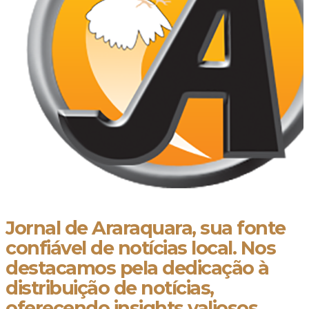
Jornal de Araraquara, sua fonte
confiável de notícias local. Nos
destacamos pela dedicação à
distribuição de notícias,
oferecendo insights valiosos,