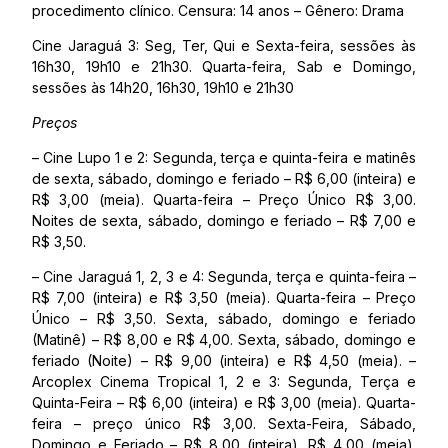
procedimento clínico. Censura: 14 anos – Gênero: Drama
Cine Jaraguá 3: Seg, Ter, Qui e Sexta-feira, sessões às
16h30, 19h10 e 21h30. Quarta-feira, Sab e Domingo,
sessões às 14h20, 16h30, 19h10 e 21h30
Preços
– Cine Lupo 1 e 2: Segunda, terça e quinta-feira e matinês
de sexta, sábado, domingo e feriado – R$ 6,00 (inteira) e
R$ 3,00 (meia). Quarta-feira – Preço Único R$ 3,00.
Noites de sexta, sábado, domingo e feriado – R$ 7,00 e
R$ 3,50.
– Cine Jaraguá 1, 2, 3 e 4: Segunda, terça e quinta-feira –
R$ 7,00 (inteira) e R$ 3,50 (meia). Quarta-feira – Preço
Único – R$ 3,50. Sexta, sábado, domingo e feriado
(Matinê) – R$ 8,00 e R$ 4,00. Sexta, sábado, domingo e
feriado (Noite) – R$ 9,00 (inteira) e R$ 4,50 (meia). –
Arcoplex Cinema Tropical 1, 2 e 3: Segunda, Terça e
Quinta-Feira – R$ 6,00 (inteira) e R$ 3,00 (meia). Quarta-
feira – preço único R$ 3,00. Sexta-Feira, Sábado,
Domingo e Feriado – R$ 8,00 (inteira), R$ 4,00 (meia).