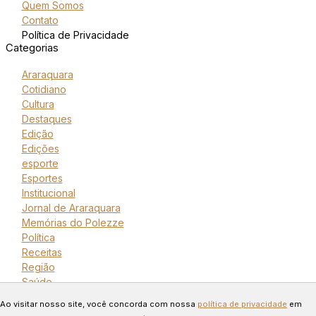
Quem Somos
Contato
Política de Privacidade
Categorias
Araraquara
Cotidiano
Cultura
Destaques
Edição
Edições
esporte
Esportes
Institucional
Jornal de Araraquara
Memórias do Polezze
Política
Receitas
Região
Saúde
Copyright © 2024 Todos os
Ao visitar nosso site, você concorda com nossa
política de privacidade
em