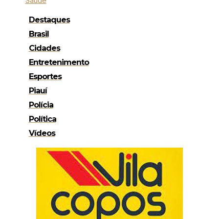
Saúde
Destaques
Brasil
Cidades
Entretenimento
Esportes
Piauí
Polícia
Política
Vídeos