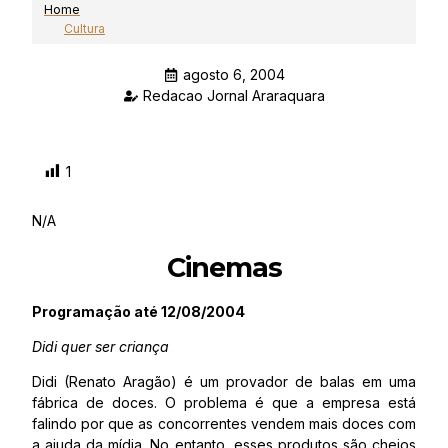
Home
Cultura
agosto 6, 2004
Redacao Jornal Araraquara
1
N/A
Cinemas
Programação até 12/08/2004
Didi quer ser criança
Didi (Renato Aragão) é um provador de balas em uma
fábrica de doces. O problema é que a empresa está
falindo por que as concorrentes vendem mais doces com
a ajuda da mídia. No entanto, esses produtos são cheios