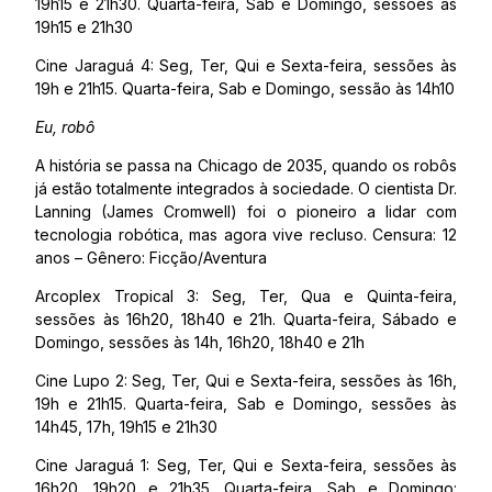
19h15 e 21h30. Quarta-feira, Sab e Domingo, sessões às
19h15 e 21h30
Cine Jaraguá 4: Seg, Ter, Qui e Sexta-feira, sessões às
19h e 21h15. Quarta-feira, Sab e Domingo, sessão às 14h10
Eu, robô
A história se passa na Chicago de 2035, quando os robôs
já estão totalmente integrados à sociedade. O cientista Dr.
Lanning (James Cromwell) foi o pioneiro a lidar com
tecnologia robótica, mas agora vive recluso. Censura: 12
anos – Gênero: Ficção/Aventura
Arcoplex Tropical 3: Seg, Ter, Qua e Quinta-feira,
sessões às 16h20, 18h40 e 21h. Quarta-feira, Sábado e
Domingo, sessões às 14h, 16h20, 18h40 e 21h
Cine Lupo 2: Seg, Ter, Qui e Sexta-feira, sessões às 16h,
19h e 21h15. Quarta-feira, Sab e Domingo, sessões às
14h45, 17h, 19h15 e 21h30
Cine Jaraguá 1: Seg, Ter, Qui e Sexta-feira, sessões às
16h20, 19h20 e 21h35. Quarta-feira, Sab e Domingo: