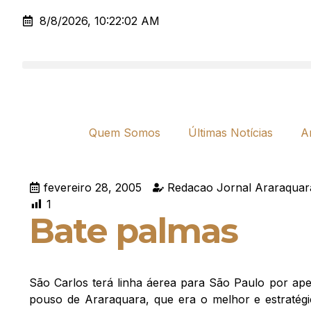
8/8/2026, 10:22:02 AM
Quem Somos
Últimas Notícias
A
fevereiro 28, 2005
Redacao Jornal Araraquar
1
Bate palmas
São Carlos terá linha áerea para São Paulo por ap
pouso de Araraquara, que era o melhor e estratégi