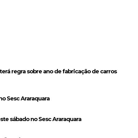
erá regra sobre ano de fabricação de carros
 no Sesc Araraquara
este sábado no Sesc Araraquara