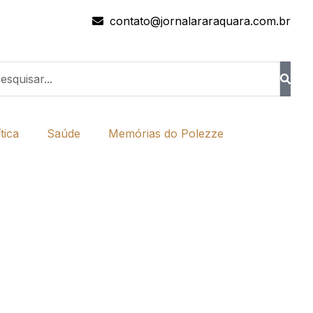
contato@jornalararaquara.com.br
tica
Saúde
Memórias do Polezze