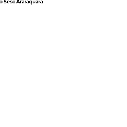
 Sesc Araraquara
e