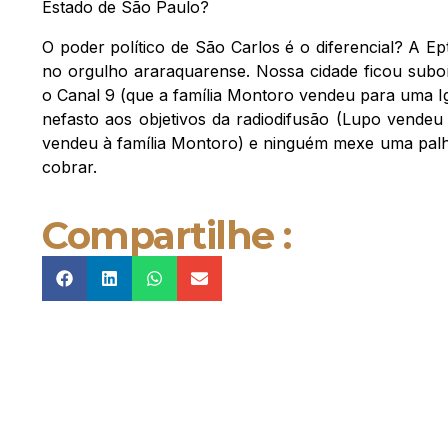
Estado de São Paulo?
O poder político de São Carlos é o diferencial? A Ep
no orgulho araraquarense. Nossa cidade ficou subo
o Canal 9 (que a família Montoro vendeu para uma Ig
nefasto aos objetivos da radiodifusão (Lupo vendeu 
vendeu à família Montoro) e ninguém mexe uma palha 
cobrar.
Compartilhe :