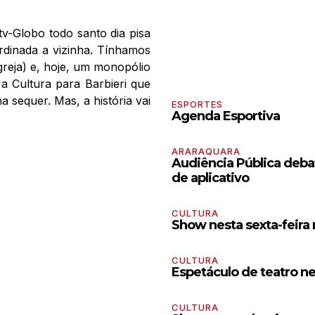
tv-Globo todo santo dia pisa
rdinada a vizinha. Tínhamos
reja) e, hoje, um monopólio
a Cultura para Barbieri que
sequer. Mas, a história vai
ESPORTES
Agenda Esportiva
ARARAQUARA
Audiência Pública debat
de aplicativo
CULTURA
Show nesta sexta-feira
CULTURA
Espetáculo de teatro n
CULTURA