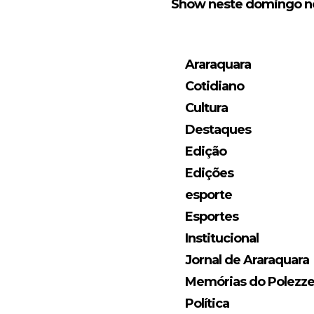
Show neste domingo no
Araraquara
Cotidiano
Cultura
Destaques
Edição
Edições
esporte
Esportes
Institucional
Jornal de Araraquara
Memórias do Polezz
Política