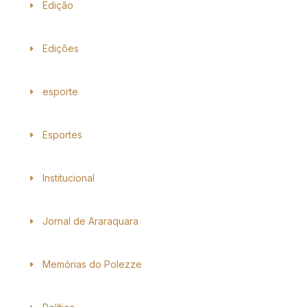
Edição
Edições
esporte
Esportes
Institucional
Jornal de Araraquara
Memórias do Polezze