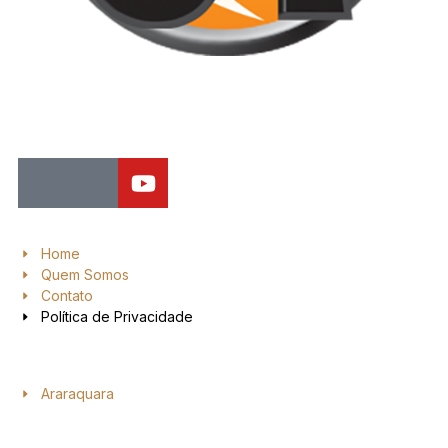
Jornal de Araraquara, sua fonte confiável de notícias local. Nos
destacamos pela dedicação à distribuição de notícias, oferecendo
insights valiosos, análises aprofundadas e cobertura abrangente.
Home
Quem Somos
Contato
Política de Privacidade
Araraquara