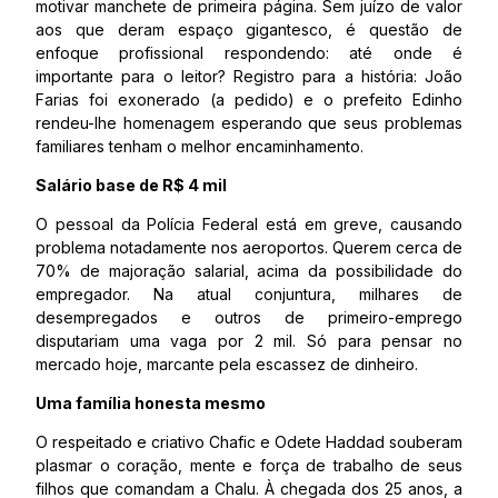
motivar manchete de primeira página. Sem juízo de valor
aos que deram espaço gigantesco, é questão de
enfoque profissional respondendo: até onde é
importante para o leitor? Registro para a história: João
Farias foi exonerado (a pedido) e o prefeito Edinho
rendeu-lhe homenagem esperando que seus problemas
familiares tenham o melhor encaminhamento.
Salário base de R$ 4 mil
O pessoal da Polícia Federal está em greve, causando
problema notadamente nos aeroportos. Querem cerca de
70% de majoração salarial, acima da possibilidade do
empregador. Na atual conjuntura, milhares de
desempregados e outros de primeiro-emprego
disputariam uma vaga por 2 mil. Só para pensar no
mercado hoje, marcante pela escassez de dinheiro.
Uma família honesta mesmo
O respeitado e criativo Chafic e Odete Haddad souberam
plasmar o coração, mente e força de trabalho de seus
filhos que comandam a Chalu. À chegada dos 25 anos, a