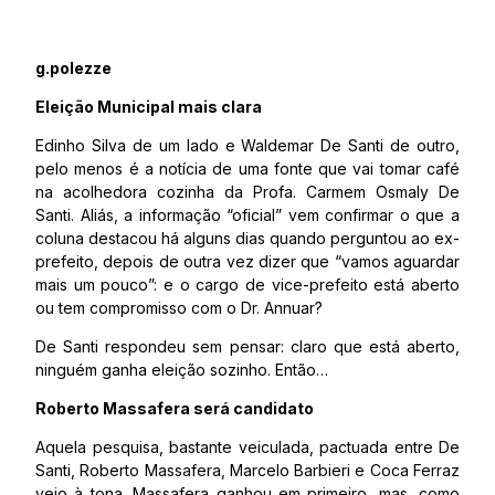
g.polezze
Eleição Municipal mais clara
Edinho Silva de um lado e Waldemar De Santi de outro,
pelo menos é a notícia de uma fonte que vai tomar café
na acolhedora cozinha da Profa. Carmem Osmaly De
Santi. Aliás, a informação “oficial” vem confirmar o que a
coluna destacou há alguns dias quando perguntou ao ex-
prefeito, depois de outra vez dizer que “vamos aguardar
mais um pouco”: e o cargo de vice-prefeito está aberto
ou tem compromisso com o Dr. Annuar?
De Santi respondeu sem pensar: claro que está aberto,
ninguém ganha eleição sozinho. Então…
Roberto Massafera será candidato
Aquela pesquisa, bastante veiculada, pactuada entre De
Santi, Roberto Massafera, Marcelo Barbieri e Coca Ferraz
veio à tona. Massafera ganhou em primeiro, mas, como