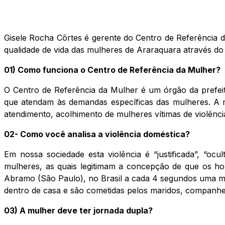
Gisele Rocha Côrtes é gerente do Centro de Referência d
qualidade de vida das mulheres de Araraquara através do i
01) Como funciona o Centro de Referência da Mulher?
O Centro de Referência da Mulher é um órgão da prefeitu
que atendam às demandas específicas das mulheres. A m
atendimento, acolhimento de mulheres vítimas de violênci
02- Como você analisa a violência doméstica?
Em nossa sociedade esta violência é “justificada”, “o
mulheres, as quais legitimam a concepção de que os h
Abramo (São Paulo), no Brasil a cada 4 segundos uma mulh
dentro de casa e são cometidas pelos maridos, companh
03) A mulher deve ter jornada dupla?