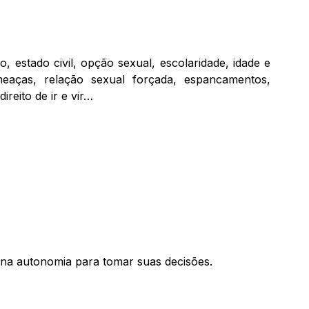
o, estado civil, opção sexual, escolaridade, idade e
eaças, relação sexual forçada, espancamentos,
reito de ir e vir…
ena autonomia para tomar suas decisões.