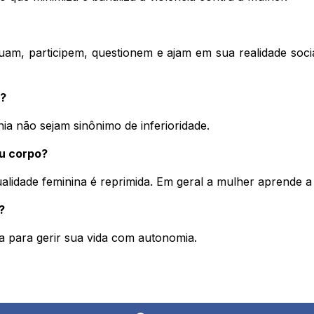
am, participem, questionem e ajam em sua realidade socia
s?
ia não sejam sinônimo de inferioridade.
eu corpo?
alidade feminina é reprimida. Em geral a mulher aprende a
?
a para gerir sua vida com autonomia.