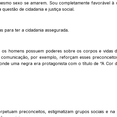
esmo sexo se amarem. Sou completamente favorável à u
 questão de cidadania e justiça social.
cas para ter a cidadania assegurada.
o, os homens possuem poderes sobre os corpos e vidas d
e comunicação, por exemplo, reforçam esses preconceito
de uma negra era protagonista com o título de “A Cor do
erpetuam preconceitos, estigmatizam grupos sociais e n