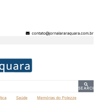
contato@jornalararaquara.com.br
SEARCH
tica
Saúde
Memórias do Polezze