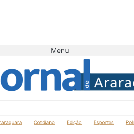
Menu
raraquara
Cotidiano
Edição
Esportes
Polí