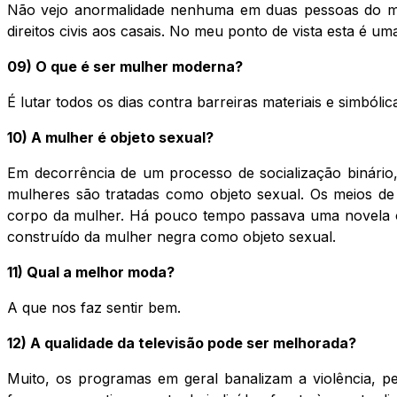
Não vejo anormalidade nenhuma em duas pessoas do m
direitos civis aos casais. No meu ponto de vista esta é uma
09) O que é ser mulher moderna?
É lutar todos os dias contra barreiras materiais e simbóli
10) A mulher é objeto sexual?
Em decorrência de um processo de socialização binári
mulheres são tratadas como objeto sexual. Os meios d
corpo da mulher. Há pouco tempo passava uma novela on
construído da mulher negra como objeto sexual.
11) Qual a melhor moda?
A que nos faz sentir bem.
12) A qualidade da televisão pode ser melhorada?
Muito, os programas em geral banalizam a violência, p