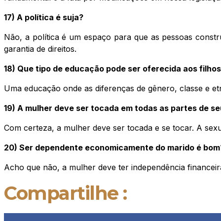
17) A política é suja?
Não, a política é um espaço para que as pessoas constru
garantia de direitos.
18) Que tipo de educação pode ser oferecida aos filho
Uma educação onde as diferenças de gênero, classe e etn
19) A mulher deve ser tocada em todas as partes de s
Com certeza, a mulher deve ser tocada e se tocar. A sexu
20) Ser dependente economicamente do marido é bom
Acho que não, a mulher deve ter independência financeir
Compartilhe :