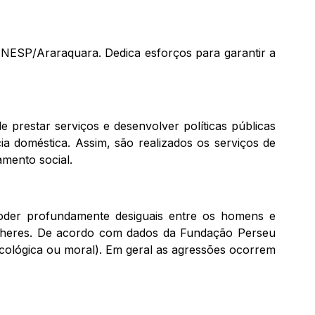
UNESP/Araraquara. Dedica esforços para garantir a
prestar serviços e desenvolver políticas públicas
a doméstica. Assim, são realizados os serviços de
amento social.
e poder profundamente desiguais entre os homens e
ulheres. De acordo com dados da Fundação Perseu
sicológica ou moral). Em geral as agressões ocorrem