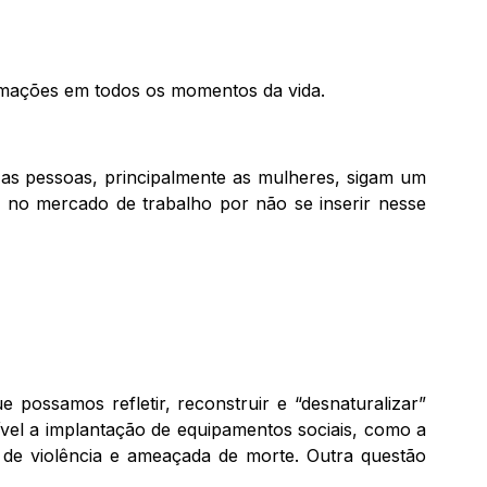
rmações em todos os momentos da vida.
s pessoas, principalmente as mulheres, sigam um
o no mercado de trabalho por não se inserir nesse
 possamos refletir, reconstruir e “desnaturalizar”
dível a implantação de equipamentos sociais, como a
 de violência e ameaçada de morte. Outra questão