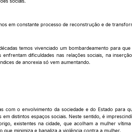
ões sociais.
os em constante processo de reconstrução e de transfo
 décadas temos vivenciado um bombardeamento para que a
 enfrentam dificuldades nas relações sociais, na inserçã
 índices de anorexia só vem aumentando.
adas com o envolvimento da sociedade e do Estado para que
 em distintos espaços sociais. Neste sentido, é imprescin
rigo, existentes na cidade, que acolham a mulher vítima
o que minimiza e banaliza a violência contra a mulher.