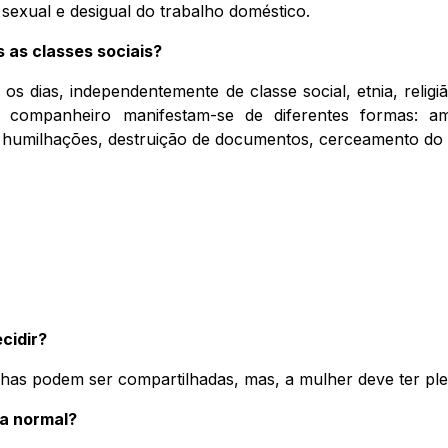
 sexual e desigual do trabalho doméstico.
 as classes sociais?
s dias, independentemente de classe social, etnia, religiã
 companheiro manifestam-se de diferentes formas: am
 humilhações, destruição de documentos, cerceamento do di
cidir?
lhas podem ser compartilhadas, mas, a mulher deve ter pl
a normal?