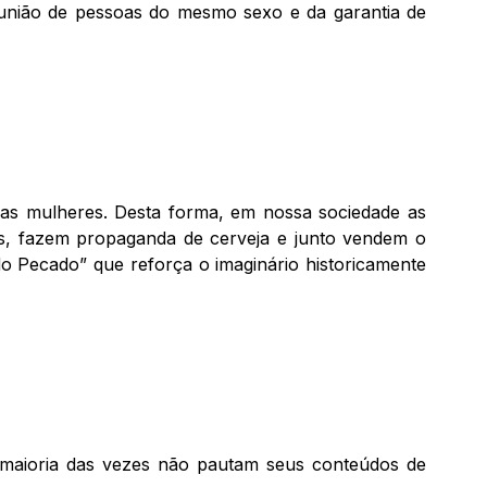
nião de pessoas do mesmo sexo e da garantia de
as mulheres. Desta forma, em nossa sociedade as
s, fazem propaganda de cerveja e junto vendem o
 Pecado” que reforça o imaginário historicamente
a maioria das vezes não pautam seus conteúdos de