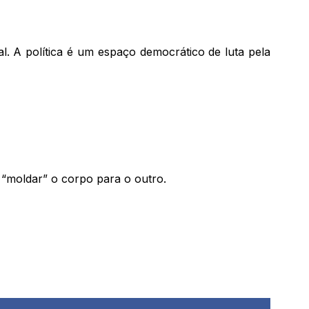
l. A política é um espaço democrático de luta pela
 “moldar” o corpo para o outro.