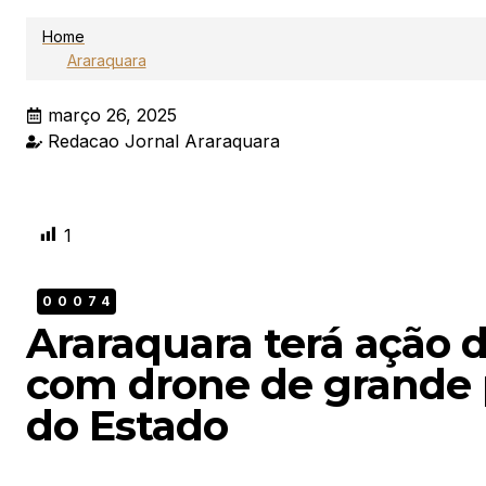
Home
Araraquara
março 26, 2025
Redacao Jornal Araraquara
1
00074
Araraquara terá ação
com drone de grande p
do Estado