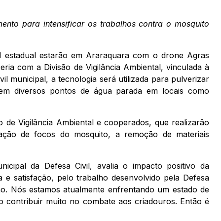
ento para intensificar os trabalhos contra o mosquito
vil estadual estarão em Araraquara com o drone Agras
ria com a Divisão de Vigilância Ambiental, vinculada à
il municipal, a tecnologia será utilizada para pulverizar
uem diversos pontos de água parada em locais como
de Vigilância Ambiental e cooperados, que realizarão
nação de focos do mosquito, a remoção de materiais
icipal da Defesa Civil, avalia o impacto positivo da
a e satisfação, pelo trabalho desenvolvido pela Defesa
ão. Nós estamos atualmente enfrentando um estado de
 contribuir muito no combate aos criadouros. Então é