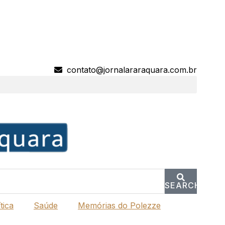
contato@jornalararaquara.com.br
SEARCH
tica
Saúde
Memórias do Polezze