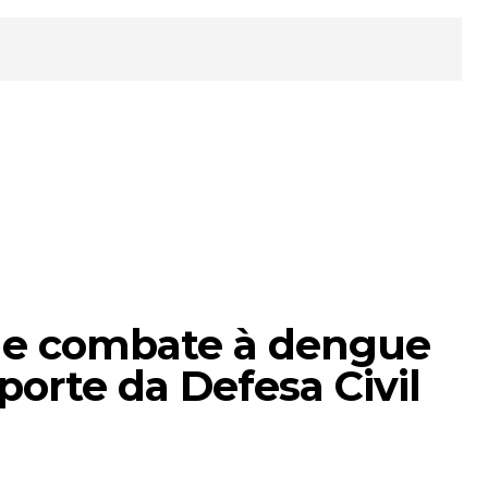
 de combate à dengue
orte da Defesa Civil