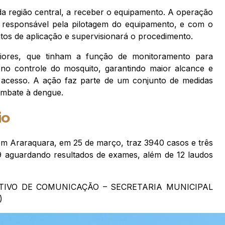
 da região central, a receber o equipamento. A operação
, responsável pela pilotagem do equipamento, e com o
tos de aplicação e supervisionará o procedimento.
riores, que tinham a função de monitoramento para
no controle do mosquito, garantindo maior alcance e
il acesso. A ação faz parte de um conjunto de medidas
ombate à dengue.
io
em Araraquara, em 25 de março, traz 3940 casos e três
9 aguardando resultados de exames, além de 12 laudos
IVO DE COMUNICAÇÃO – SECRETARIA MUNICIPAL
)