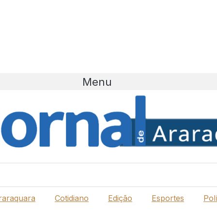
Menu
raraquara
Cotidiano
Edição
Esportes
Polí