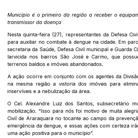
Município é o primeiro da região a receber o equipam
transmissor da doença
Nesta quinta-feira (27), representantes da Defesa Ci
para auxiliar no combate à dengue na cidade. Em parce
secretaria da Saúde, Defesa Civil municipal e Guarda Civ
larvicida nos bairros São José e Carmo, que poss
terrenos baldios e imóveis abandonados.
A ação ocorre em conjunto com os agentes da Divisão 
na mesma região a vistoria dos imóveis para elimi
inservíveis e a nebulização da área.
O Cel. Alexandre Luiz dos Santos, subsecretário mun
mobilização. “Isso para nós foi motivo de muita alegri
Civil de Araraquara no tocante ao campo da prevenç
emergência da dengue, e essas ações com certeza irão
uma ação positiva para o município”.