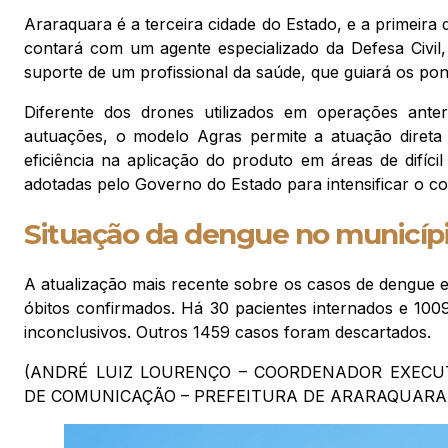
Araraquara é a terceira cidade do Estado, e a primeira
contará com um agente especializado da Defesa Civil
suporte de um profissional da saúde, que guiará os pon
Diferente dos drones utilizados em operações ante
autuações, o modelo Agras permite a atuação direta 
eficiência na aplicação do produto em áreas de difíc
adotadas pelo Governo do Estado para intensificar o c
Situação da dengue no municíp
A atualização mais recente sobre os casos de dengue 
óbitos confirmados. Há 30 pacientes internados e 100
inconclusivos. Outros 1459 casos foram descartados.
(ANDRÉ LUIZ LOURENÇO – COORDENADOR EXECUT
DE COMUNICAÇÃO – PREFEITURA DE ARARAQUARA