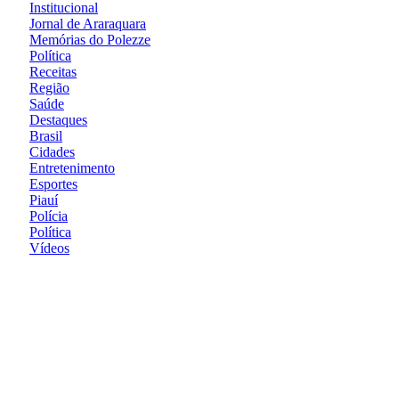
Institucional
Jornal de Araraquara
Memórias do Polezze
Política
Receitas
Região
Saúde
Destaques
Brasil
Cidades
Entretenimento
Esportes
Piauí
Polícia
Política
Vídeos