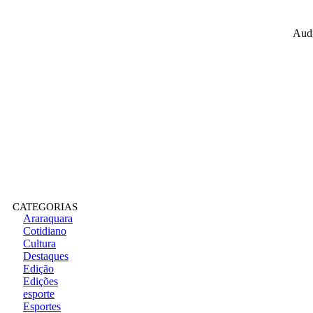
Audi
CATEGORIAS
Araraquara
Cotidiano
Cultura
Destaques
Edição
Edições
esporte
Esportes