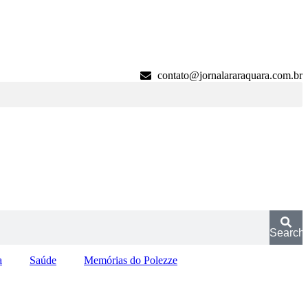
contato@jornalararaquara.com.br
Search
a
Saúde
Memórias do Polezze