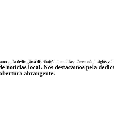
camos pela dedicação à distribuição de notícias, oferecendo insights val
e notícias local. Nos destacamos pela dedica
 cobertura abrangente.