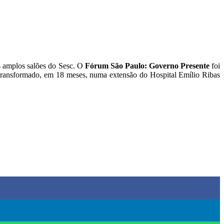
os amplos salões do Sesc. O
Fórum São Paulo: Governo Presente
foi
er transformado, em 18 meses, numa extensão do Hospital Emílio Ribas