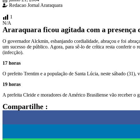
Redacao Jornal Araraquara
1
N/A
Araraquara ficou agitada com a presença 
O governador Alckmin, esbanjando cordialidade, abraçou e foi abraçad
um sucesso de público. Agora, para sê-lo de crítica resta conferir 
(infecção).
17 horas
O prefeito Trentim e a população de Santa Lúcia, neste sábado (31),
19 horas
A prefeita Cleide e moradores de Américo Brasiliense vão receber o 
Compartilhe :