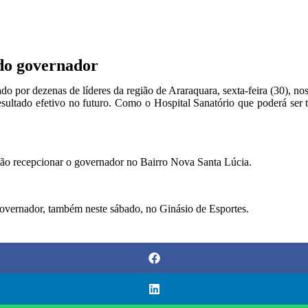
do governador
o por dezenas de líderes da região de Araraquara, sexta-feira (30), n
o resultado efetivo no futuro. Como o Hospital Sanatório que poderá s
 vão recepcionar o governador no Bairro Nova Santa Lúcia.
governador, também neste sábado, no Ginásio de Esportes.