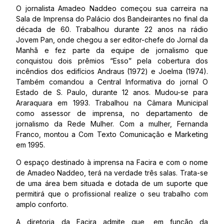
O jornalista Amadeo Naddeo começou sua carreira na
Sala de Imprensa do Palácio dos Bandeirantes no final da
década de 60. Trabalhou durante 22 anos na rádio
Jovem Pan, onde chegou a ser editor-chefe do Jornal da
Manhã e fez parte da equipe de jornalismo que
conquistou dois prêmios “Esso” pela cobertura dos
incêndios dos edifícios Andraus (1972) e Joelma (1974).
Também comandou a Central Informativa do jornal O
Estado de S. Paulo, durante 12 anos. Mudou-se para
Araraquara em 1993. Trabalhou na Câmara Municipal
como assessor de imprensa, no departamento de
jornalismo da Rede Mulher. Com a mulher, Fernanda
Franco, montou a Com Texto Comunicação e Marketing
em 1995.
O espaço destinado à imprensa na Facira e com o nome
de Amadeo Naddeo, terá na verdade três salas. Trata-se
de uma área bem situada e dotada de um suporte que
permitirá que o profissional realize o seu trabalho com
amplo conforto.
A diretoria da Facira admite que, em função da