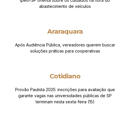
Ipem-SP orienta sobre os cuidados na hora do
abastecimento de veículos
Araraquara
Após Audiência Pública, vereadores querem buscar
soluções práticas para cooperativas
Cotidiano
Provão Paulista 2025: inscrições para avaliação que
garante vagas nas universidades públicas de SP
terminam nesta sexta-feira (15)